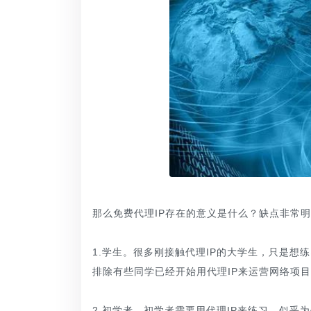
那么免费代理IP存在的意义是什么？缺点非常
1.学生。很多刚接触代理IP的大学生，只是想
排除有些同学已经开始用代理IP来运营网络项
2.初学者。初学者需要用代理IP来练习。似乎