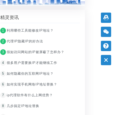
精灵资讯
1
利用哪些工具能修改IP地址？
2
代理IP隐藏IP的好办法
3
假如访问网站的IP被屏蔽了怎样办？
4
很多用户需要换IP才能继续工作
5
如何隐藏你的互联网IP地址？
6
如何实现手机网络IP地址替换？
7
ip代理软件有什么上网优势？
8
几步搞定IP地址替换