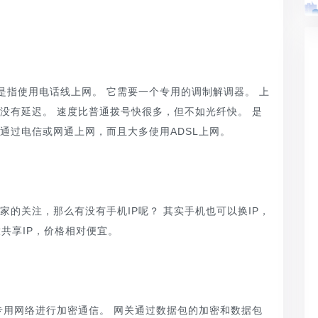
L 是指使用电话线上网。 它需要一个专用的调制解调器。 上
没有延迟。 速度比普通拨号快很多，但不如光纤快。 是
通过电信或网通上网，而且大多使用ADSL上网。
的关注，那么有没有手机IP呢？ 其实手机也可以换IP，
拨共享IP，价格相对便宜。
专用网络进行加密通信。 网关通过数据包的加密和数据包