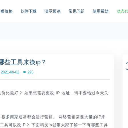
套餐价格
软件下载
演示预览
常见问题
使用帮助
动态
哪些工具来换ip？
2021-09-02
295
性价比最好？ 如果您需要更改 IP 地址，请不要错过今天关
很多商家通常都会进行营销。 网络营销需要大量的IP来
具可以改IP？ 下面精灵ip就带大家了解一下有哪些工具