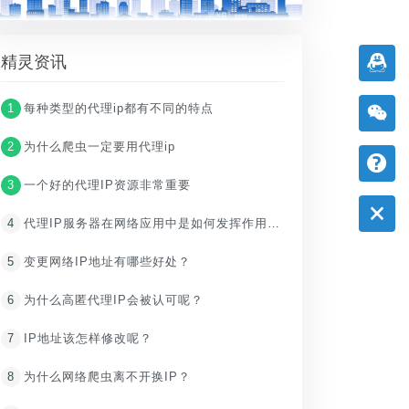
精灵资讯
1
每种类型的代理ip都有不同的特点
2
为什么爬虫一定要用代理ip
3
一个好的代理IP资源非常重要
4
代理IP服务器在网络应用中是如何发挥作用的？
5
变更网络IP地址有哪些好处？
6
为什么高匿代理IP会被认可呢？
7
IP地址该怎样修改呢？
8
为什么网络爬虫离不开换IP？