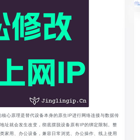
的核心原理是替代设备本身的原生IP进行网络连接与数据传
络地址就会发生改变，彻底摆脱设备原有IP的绑定限制。整
类家用、办公设备，兼容日常浏览、办公操作、线上使用