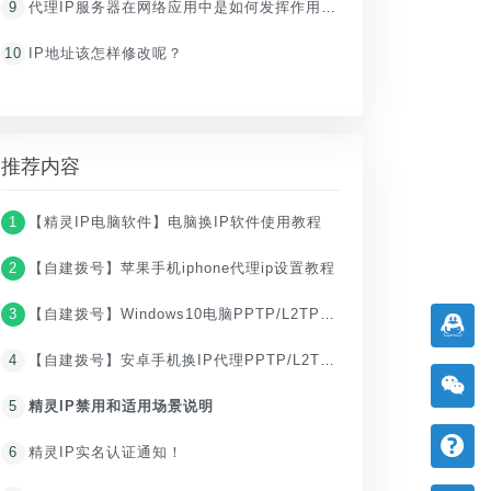
9
代理IP服务器在网络应用中是如何发挥作用的？
10
IP地址该怎样修改呢？
推荐内容
1
【精灵IP电脑软件】电脑换IP软件使用教程
2
【自建拨号】苹果手机iphone代理ip设置教程
3
【自建拨号】Windows10电脑PPTP/L2TP设置IP代理教程
4
【自建拨号】安卓手机换IP代理PPTP/L2TP教程
5
精灵IP禁用和适用场景说明
6
精灵IP实名认证通知！