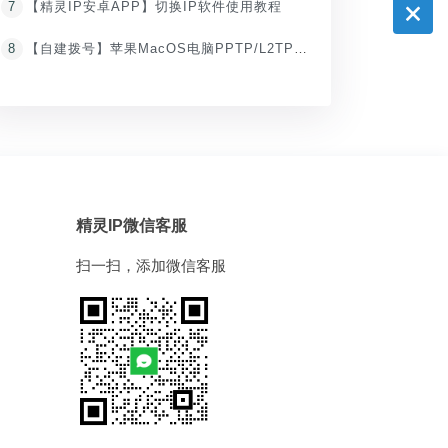
7
【精灵IP安卓APP】切换IP软件使用教程
8
【自建拨号】苹果MacOS电脑PPTP/L2TP拨号IP代理教程
精灵IP微信客服
扫一扫，添加微信客服