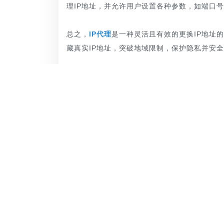
理IP地址，并允许用户设置各种参数，如端口
总之，
IP代理
是一种灵活且有效的更换IP地址
藏真实IP地址，突破地域限制，保护隐私并安
上一篇：
巧妙改变手机上网IP地址