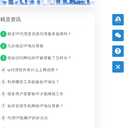
精灵资讯
1
精灵IP代理是优质代理服务器商吗？
2
几步搞定IP地址替换
3
假如访问网站的IP被屏蔽了怎样办？
4
ip代理软件有什么上网优势？
5
利用哪些工具能修改IP地址？
6
很多用户需要换IP才能继续工作
7
如何实现手机网络IP地址替换？
8
代理IP隐藏IP的好办法