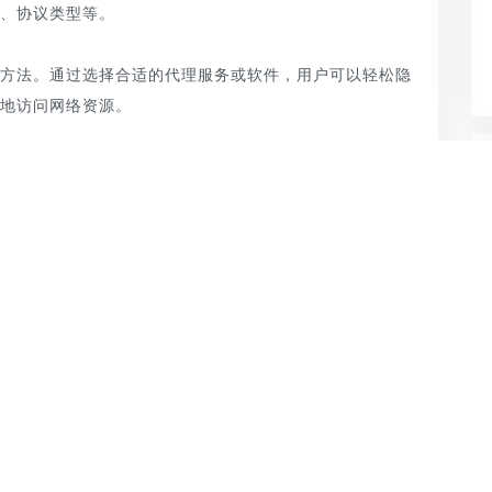
号、协议类型等。
的方法。通过选择合适的代理服务或软件，用户可以轻松隐
全地访问网络资源。
下一篇：
改变IP地址完美解决IP被封