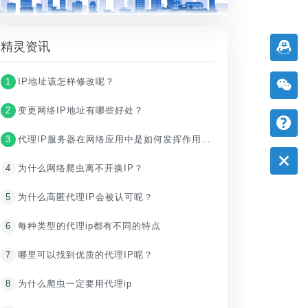
精灵资讯
1
IP地址该怎样修改呢？
2
变更网络IP地址有哪些好处？
3
代理IP服务器在网络应用中是如何发挥作用的？
4
为什么网络爬虫离不开换IP？
5
为什么高匿代理IP会被认可呢？
6
每种类型的代理ip都有不同的特点
7
哪里可以找到优质的代理IP呢？
8
为什么爬虫一定要用代理ip