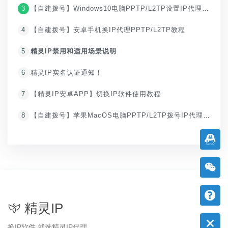
3
【自建拨号】Windows10电脑PPTP/L2TP设置IP代理教程
4
【自建拨号】安卓手机换IP代理PPTP/L2TP教程
5
精灵IP禁用和适用场景说明
6
精灵IP实名认证通知！
7
【精灵IP安卓APP】切换IP软件使用教程
8
【自建拨号】苹果MacOS电脑PPTP/L2TP拨号IP代理教程
精灵IP
换IP软件 就选精灵IP代理