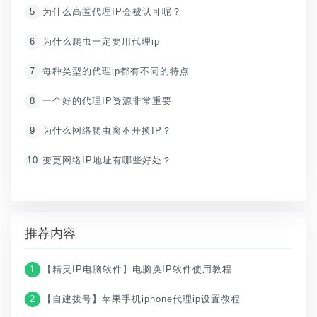
5
为什么高匿代理IP会被认可呢？
6
为什么爬虫一定要用代理ip
7
每种类型的代理ip都有不同的特点
8
一个好的代理IP资源非常重要
9
为什么网络爬虫离不开换IP？
10
变更网络IP地址有哪些好处？
推荐内容
1
【精灵IP电脑软件】电脑换IP软件使用教程
2
【自建拨号】苹果手机iphone代理ip设置教程