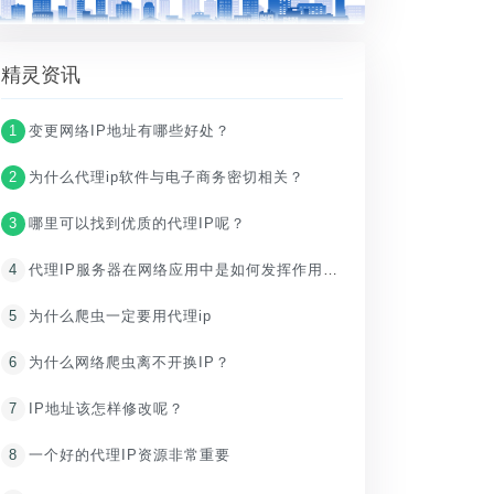
精灵资讯
1
变更网络IP地址有哪些好处？
2
为什么代理ip软件与电子商务密切相关？
3
哪里可以找到优质的代理IP呢？
4
代理IP服务器在网络应用中是如何发挥作用的？
5
为什么爬虫一定要用代理ip
6
为什么网络爬虫离不开换IP？
7
IP地址该怎样修改呢？
8
一个好的代理IP资源非常重要