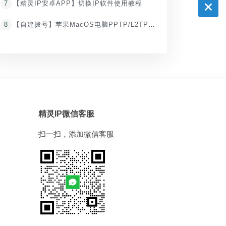
7
【精灵IP安卓APP】切换IP软件使用教程
8
【自建拨号】苹果MacOS电脑PPTP/L2TP拨号IP代理教程
精灵IP微信客服
扫一扫，添加微信客服