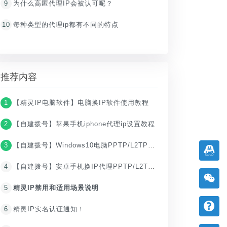
9
为什么高匿代理IP会被认可呢？
10
每种类型的代理ip都有不同的特点
推荐内容
1
【精灵IP电脑软件】电脑换IP软件使用教程
2
【自建拨号】苹果手机iphone代理ip设置教程
3
【自建拨号】Windows10电脑PPTP/L2TP设置IP代理教程
4
【自建拨号】安卓手机换IP代理PPTP/L2TP教程
5
精灵IP禁用和适用场景说明
6
精灵IP实名认证通知！